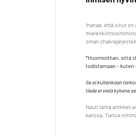
Ihanaa, että sinut on 
mielenkiintoisimmista
oman chakrajärjestel
*Huomioithan, että ch
todistamaan - kuten 
Se ei kuitenkaan tarkoit
tiede ei vielä kykene s
Nauti tämä artikkeli 
kanssa. Tietoa nimittä