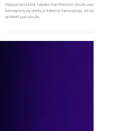
Manifestointi - Miten se oikeasti
toimii?
Riippumatta siitä, tuleeko manifestointi sinulle uutena
konseptina vai oletko jo kokenut kanssaluoja, on tämä
artikkeli juuri sinulle.