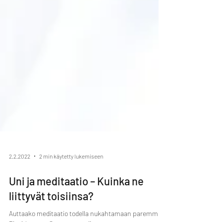
2.2.2022
2 min käytetty lukemiseen
Uni ja meditaatio – Kuinka ne
liittyvät toisiinsa?