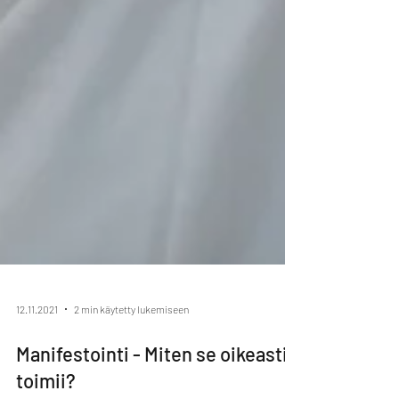
12.11.2021
2 min käytetty lukemiseen